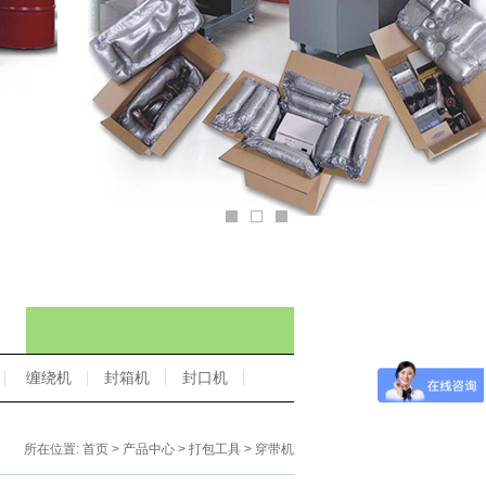
缠绕机
封箱机
封口机
所在位置:
首页
>
产品中心
>
打包工具
> 穿带机