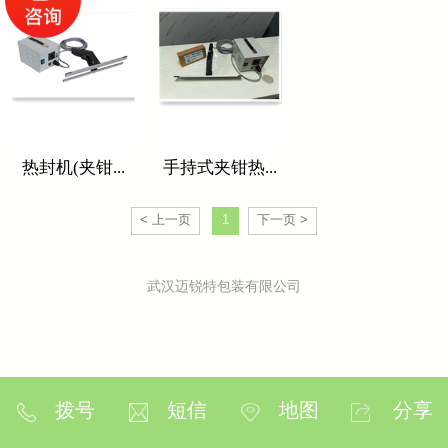
热封机(夹钳...
手持式夹钳热...
< 上一页
1
下一页 >
武汉迈锐特包装有限公司
拨号
短信
地图
分享