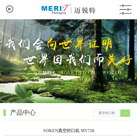
产品中心
真空封⼝机
SOKEN真空封口机 MV720