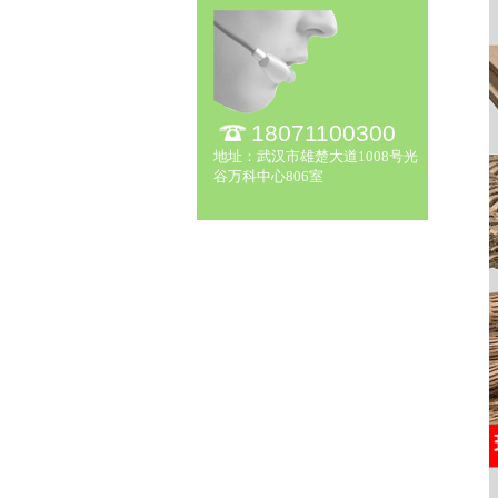
18071100300
地址：武汉市雄楚大道1008号光
谷万科中心806室