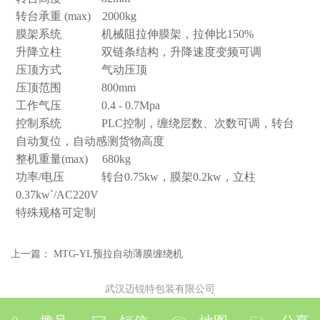
转台承重 (max) 2000kg
膜架系统 机械阻拉伸膜架，拉伸比150%
升降立柱 双链条结构，升降速度变频可调
压顶方式 气动压顶
压顶范围 800mm
工作气压 0.4 - 0.7Mpa
控制系统 PLC控制，缠绕层数、次数可调，转台
自动复位，自动感测货物高度
整机重量(max) 680kg
功率/电压 转台0.75kw，膜架0.2kw，立柱
0.37kw`/AC220V
特殊规格可定制
上一篇：
MTG-YL预拉自动薄膜缠绕机
武汉迈锐特包装有限公司