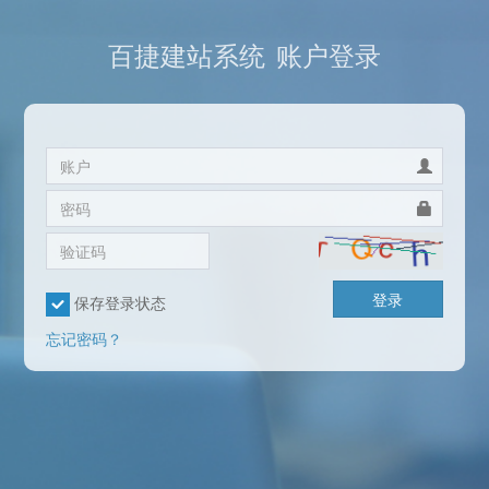
百捷建站系统
账户登录
登录
保存登录状态
忘记密码？